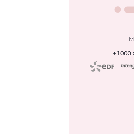
M
+ 1.000 