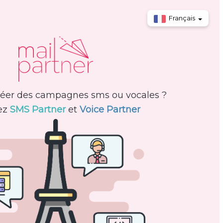
Français
réer des campagnes sms ou vocales ?
ez
SMS Partner
et
Voice Partner