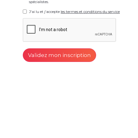
spécialistes.
J'ai lu et j'accepte
les termes et conditions du service
Validez mon inscription