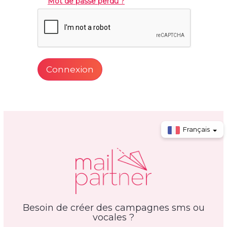
Mot de passe perdu ?
Connexion
Français
Besoin de créer des campagnes sms ou
vocales ?