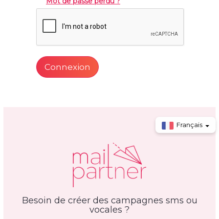
Mot de passe perdu ?
Connexion
Français
Besoin de créer des campagnes sms ou
vocales ?